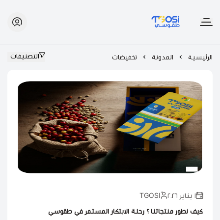
طقوسي | TGOSI
التصنيفات
الرئيسية
المدونة
تخفيضات
١ يناير ٢٠٢٦
كيف نطور منتجاتنا ؟ رحلة الابتكار المستمر في طقوسي