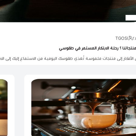
نتجاتنا ؟ رحلة الابتكار المستمر في طقوسي
الأفكار إلى منتجات ملموسة تُغذي طقوسك اليومية من الاستماع إليك إلى الاب