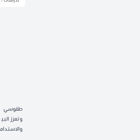
بدراسات ! 
وتعزز الب
والاستدام