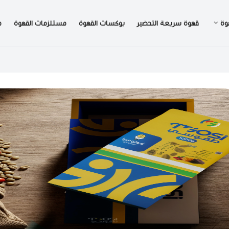
وة
قهوة سريعة التحضير
بوكسات القهوة
مستلزمات القهوة
م