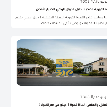
ة الفورية الصحية: دليل الذوّاق الواعي لاختيار الأفضل
ا معايير اختيار القهوة الفورية الصحيّة الحقيقية ! دليل عملي يفضح
ار الخفية للمكونات ونوصي بأنقى المنتجات صحتك...
زل والمقهى: لماذا قهوة 1 كيلو هي سر الخبراء ؟