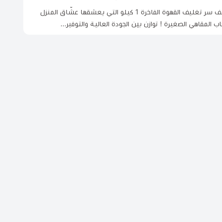
اكتشف سر تغليف القهوة الفاخرة 1 كيلو التي يعشقها عشّاق المنزل
ب المقاهي الصغيرة ! توازن بين الجودة العالية والتوفير...