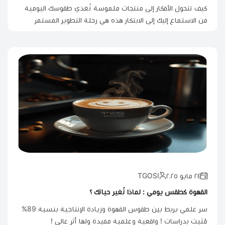
كيف تتحول الأفكار إلى منتجات ملموسة تُغذي طقوسك اليومية
من الاستماع إليك إلى الابتكار هذه هي رحلة التطوير المستمر
٢٤ مايو ٢٠٢٥
القهوة كطقس يومي : لماذا تُغير حياتك ؟
سر علمي يربط بين طقوس القهوة وزيادة الإنتاجية بنسبة 89%
مُثبت بدراسات ! واقعية وعلمية مفيدة ولها أثر عالي !