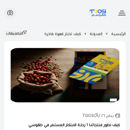
طقوسي | TGOSI
التصنيفات
الرئيسية
المدونة
كيف تختار قهوة فاخرة
١ يناير ٢٠٢٦
كيف نطور منتجاتنا ؟ رحلة الابتكار المستمر في طقوسي