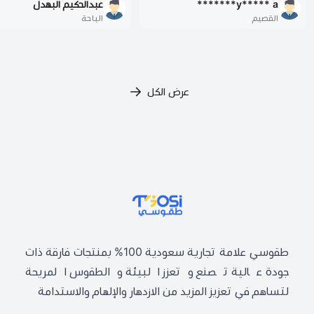
y***** a*******
عبدالحكيم البهدل
القصيم
الباحة
عرض الكل
طقوسي | TGOSI
طقوسي علامة تجارية سعودية 100% بمنتجات فارقة ذات
جودة عالية تصنع وتعزز البيئة والطقوس المريحة
لتساهم في تعزيز المزيد من الازدهار والإلهام والاستدامة