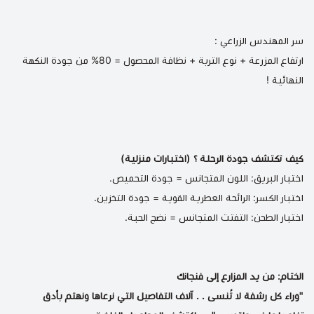
سر المهندس الزراعي :
ارتفاع المزرعة + نوع التربة + نظافة المحصول = 80% من جودة النكهة
النهائية !
كيف تكتشف جودة الرحلة ؟ (اختبارات منزلية)
اختبار البريق: اللون المتجانس = جودة التحميص.
اختبار الكسر: الرائحة العطرية القوية = جودة التخزين.
اختبار الطحن: التفتت المتجانس = نضج الحبة.
الختام: من يد المزارع إلى فنجانك
"وراء كل رشفة لا تُنسى . . آلاف التفاصيل التي نرعاها ونهتم بأدق