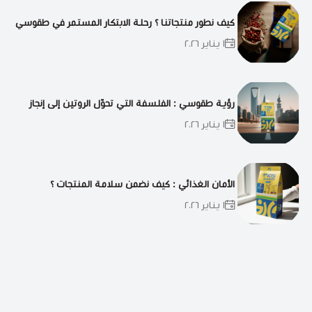
كيف نطور منتجاتنا ؟ رحلة الابتكار المستمر في طقوسي
١ يناير ٢٠٢٦
رؤية طقوسي : الفلسفة التي تحوّل الروتين إلى إنجاز
١ يناير ٢٠٢٦
الأمان الغذائي : كيف نضمن سلامة المنتجات ؟
١ يناير ٢٠٢٦