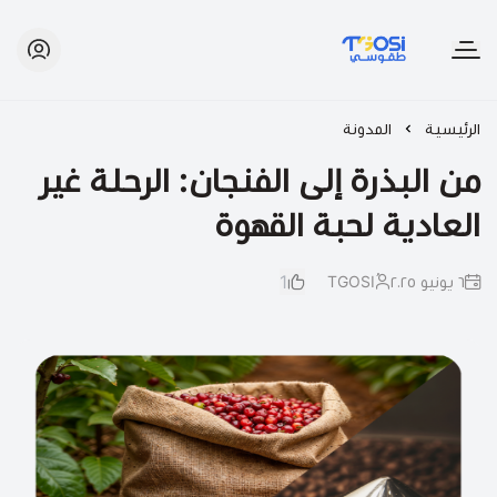
طقوسي | TGOSI
الرئيسية
المدونة
من البذرة إلى الفنجان: الرحلة غير
العادية لحبة القهوة
1
٦ يونيو ٢٠٢٥