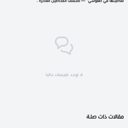
تفاصيلها في طقوسي" — اكتشف
المحاصيل الفاخرة
.
لا توجد تقييمات حاليا
مقالات ذات صلة