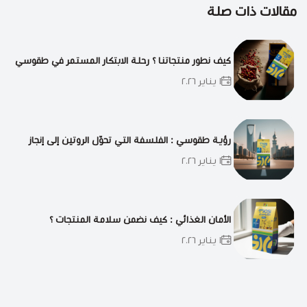
مقالات ذات صلة
كيف نطور منتجاتنا ؟ رحلة الابتكار المستمر في طقوسي
١ يناير ٢٠٢٦
رؤية طقوسي : الفلسفة التي تحوّل الروتين إلى إنجاز
١ يناير ٢٠٢٦
الأمان الغذائي : كيف نضمن سلامة المنتجات ؟
١ يناير ٢٠٢٦