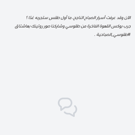
الآن وقد عرفت أسرار الصباح الناجح، ما أول طقس ستجربه غدًا ؟
جرب بوكس القهوة الفاخرة من طقوسي وشاركنا صور روتينك بهاشتاق
#طقوسي_الصباحية .