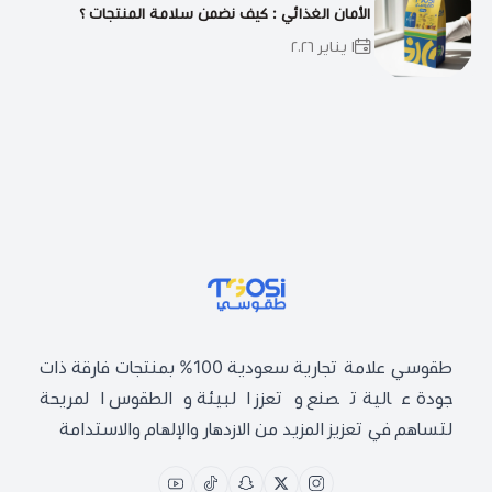
الأمان الغذائي : كيف نضمن سلامة المنتجات ؟
١ يناير ٢٠٢٦
طقوسي | TGOSI
طقوسي علامة تجارية سعودية 100% بمنتجات فارقة ذات
جودة عالية تصنع وتعزز البيئة والطقوس المريحة
لتساهم في تعزيز المزيد من الازدهار والإلهام والاستدامة