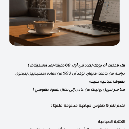
هل لاحظت أن يومك يُحدد في أول 60 دقيقة بعد الاستيقاظ ؟
دراسة من جامعة هارفارد تؤكد أن 93% من القادة التنفيذيين يتبعون
طقوسًا صباحية دقيقة
هنا سر تحويل روتينك من عادي إلى فعّال بقهوة طقوسي !
نقدم لكم 5 طقوس صباحية مدعومة علميًا :
الكتابة الصباحية