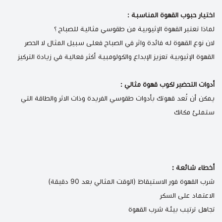
اختيار حبوب القهوة المناسبة :
لماذا تعتبر القهوة الإثيوبية من طقوسي مثالية للصباح ؟
لان نوع القهوة له فائدة واثر في الصباح فعلى سبيل المثال لا الحصر
القهوة الإثيوبية تعزيز الإبداع
وال
كولومبية أكثر فعالية في زيادة التركيز
أدوات التحضير لكوب قهوة مثالي :
يمكن أن تُعد
قهوتك بأدوات طقوسي
الفريدة وذات الاثر والطاقة التي
ستملئ مكانك
أخطاء شائعة :
شرب القهوة فور الاستيقاظ (الوقت المثالي بعد 90 دقيقة)
الاعتماد على السكر
تجاهل ترتيب بيئة شرب القهوة