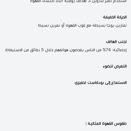
استخدم دفتر لتدوين 3 أهداف يومية أثناء احتساء القهوة
الحركة الخفيفة
تمارين يوجا بسيطة مع كوب القهوة أو تمرين بسيط
تجنب الهاتف
إحصائية: 74% من الناس يفحصون هواتفهم خلال 5 دقائق من الاستيقاظ
التعرض للضوء
الاستماع إلى بودكاست تحفيزي
طقوس القهوة المثالية :