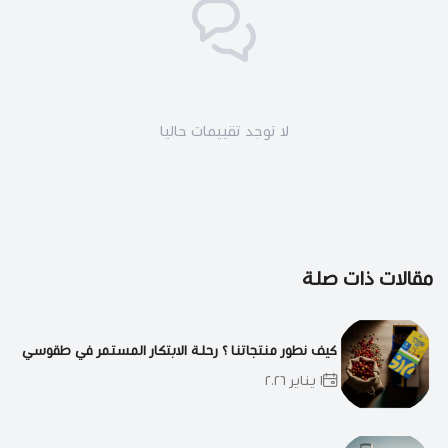
لا توجد تقييمات حاليا
مقالات ذات صلة
كيف نطور منتجاتنا ؟ رحلة الابتكار المستمر في طقوسي
١ يناير ٢٠٢٦