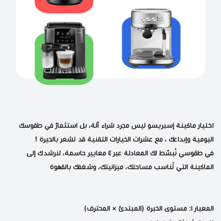
اختيار ماكينة إسبريسو ليس مجرد شراء آلة، بل استثمارٌ في طقوسك
اليومية وإبداعك ، مع عشرات الخيارات التقنية قد تشعر بالحيرة !
في طقوسي نُبسّط لك المعادلة عبر ٤ معايير حاسمة، لنرشدك إلى
الماكينة التي تُناسب مساحتك، ميزانيتك، وشغفك بالقهوة
المعيار ١: مستوى الخبرة (المبتدئ × المحترف)