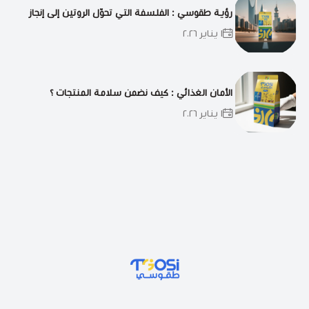
رؤية طقوسي : الفلسفة التي تحوّل الروتين إلى إنجاز
١ يناير ٢٠٢٦
الأمان الغذائي : كيف نضمن سلامة المنتجات ؟
١ يناير ٢٠٢٦