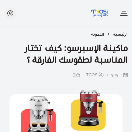
طقوسي | TGOSI
الرئيسية
المدونة
ماكينة الإسبرسو: كيف تختار
المناسبة لطقوسك الفارقة ؟
0
١٢ يونيو ٢٠٢٥