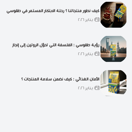
كيف نطور منتجاتنا ؟ رحلة الابتكار المستمر في طقوسي
١ يناير ٢٠٢٦
رؤية طقوسي : الفلسفة التي تحوّل الروتين إلى إنجاز
١ يناير ٢٠٢٦
الأمان الغذائي : كيف نضمن سلامة المنتجات ؟
١ يناير ٢٠٢٦