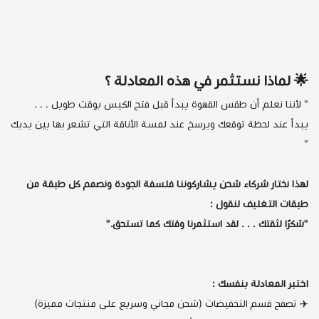
🌟 لماذا نستثمر في هذه المعادلة ؟
" لأننا نعلم أن طقس القهوة يبدأ قبل فتح الكيس بوقت طويل . . .
يبدأ عند لحظة توقعك ويرسخ عند لمسة اﻷناقة التي تشعر بها بين يديك
"
لهذا نختار شركاء شحن يشاركوننا فلسفة الجودة ونصمم كل طبقة من
طبقات التغليف لنقول :
"شكرًا لثقتك . . . لقد استثمرنا وقتك كما تستحق."
اختبر المعادلة بنفسك :
✈️
تصفح قسم التخفيضات (شحن مجاني وسريع على منتجات مميزة)