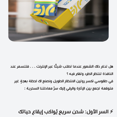
هل تذكر ذلك الشعور عندما تطلب شيئًا عبر الإنترنت . . . فتتسمر عند
النافذة تنتظر الطرد وتفكر فيه ؟
في طقوسي نكسر روتين الانتظار الطويل ونصنع لك لحظة بهجةٍ غير
متوقعة تجمع بين الإثارة والرقي إليك سرّ معادلتنا السحرية :
⚡️ السر الأول: شحن سريع يُواكب إيقاع حياتك