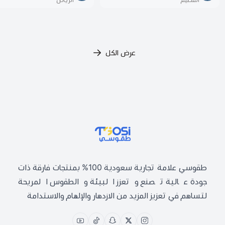
القصيم
الرياض
عرض الكل
طقوسي | TGOSI
طقوسي علامة تجارية سعودية 100% بمنتجات فارقة ذات
جودة عالية تصنع وتعزز البيئة والطقوس المريحة
لتساهم في تعزيز المزيد من الازدهار والإلهام والاستدامة