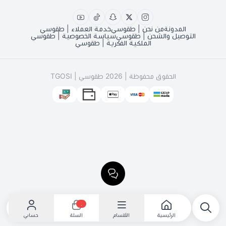
المدونة
من نحن | طقوسي
خدمة العملاء | طقوسي
التوصيل والشحن | طقوسي
سياسة الخصوصية | طقوسي
الملكية الفكرية | طقوسي
الحقوق محفوظة | 2026
طقوسي | TGOSI
٠
الرئيسية
الأقسام
حسابي