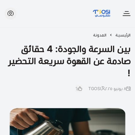
طقوسي | TGOSI
الرئيسية
المدونة
بين السرعة والجودة: 4 حقائق
صادمة عن القهوة سريعة التحضير
!
1
٨ يونيو ٢٠٢٥