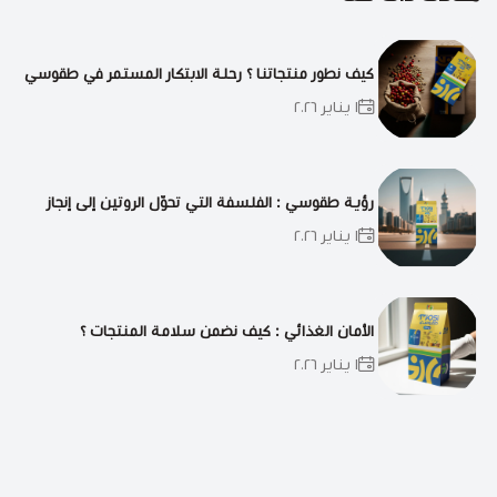
كيف نطور منتجاتنا ؟ رحلة الابتكار المستمر في طقوسي
١ يناير ٢٠٢٦
رؤية طقوسي : الفلسفة التي تحوّل الروتين إلى إنجاز
١ يناير ٢٠٢٦
الأمان الغذائي : كيف نضمن سلامة المنتجات ؟
١ يناير ٢٠٢٦