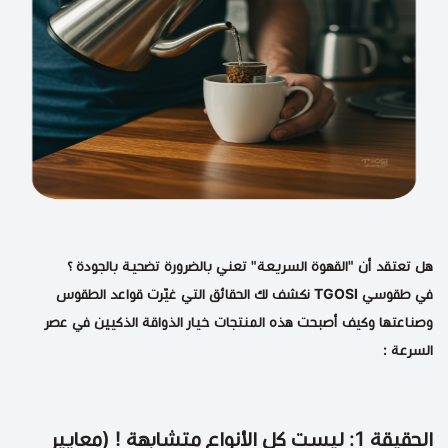
هل تعتقد أن "القهوة السريعة" تعني بالضرورة تضحية بالجودة ؟
في طقوسي TGOSI نكشف لك الحقائق التي غيّرت قواعد الطقوس
وصناعتها وكيف أصبحت هذه المنتجات خيار الذواقة الذكيين في عصر
السرعة :
الحقيقة 1: ليست كل الأنواع متشابهة ! (معايير