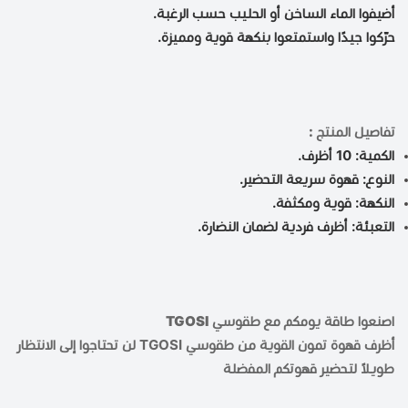
أضيفوا الماء الساخن أو الحليب حسب الرغبة.
حرّكوا جيدًا واستمتعوا بنكهة قوية ومميزة.
تفاصيل المنتج :
الكمية: 10 أظرف.
النوع: قهوة سريعة التحضير.
النكهة: قوية ومكثفة.
التعبئة: أظرف فردية لضمان النضارة.
اصنعوا طاقة يومكم مع
طقوسي TGOSI
أظرف قهوة تمون القوية من طقوسي TGOSI لن تحتاجوا إلى الانتظار
طويلاً لتحضير قهوتكم المفضلة