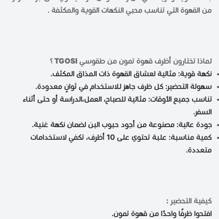
من القهوة التي تناسب محبي النكهات القوية والمكثفة .
لماذا تختارون أظرف قهوة تمون من
طقوسي TGOSI
؟
نكهة قوية: مثالية لعشاق القهوة ذات المذاق المكثف.
سهولة التحضير: كل ظرف جاهز للاستخدام في ثوانٍ معدودة.
تناسب جميع الأوقات: مثالية للصباح، العمل،الدراسة أو حتى أثناء
السفر.
جودة عالية: مصنوعة من أجود حبوب البن لضمان نكهة غنية.
كمية مناسبة: علبة تحتوي على 10 أظرف، تكفي لاستخدامات
متعددة.
كيفية التحضير :
افتحوا ظرفًا واحدًا من قهوة تمون.