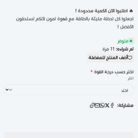
🔥 اطلبوا الآن الكمية محدودة !
اجعلوا كل لحظة مليئة بالطاقة مع قهوة تمون لأنكم تستحقون
الأفضل !
متوفر
تم شراءه:
11
مرة
أضف المنتج للمفضلة
اختر حسب درجة القوة
*
اختر
الوسوم:
مشاركة:
طقوسي
tgosi
,
متجر