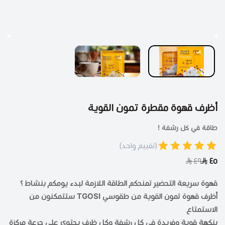
أظرف قهوة مقطرة تمون القوية
طاقة في كل رشفة !
(تقييم واحد)
٤٩
٤٥
قهوة سريعة التحضير تمنحكم الطاقة اللازمة لبدء يومكم بنشاط ؟
أظرف قهوة تمون القوية من طقوسي TGOSI ستتمكنون من
الاستمتاع
بنكهة قوية وفريدة في كل رشفة وكل ظرف يحتوي على جرعة مركزة