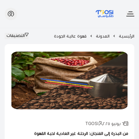
طقوسي | TGOSI
التصنيفات
الرئيسية
المدونة
قهوة عالية الجودة
٦ يونيو ٢٠٢٥
من البذرة إلى الفنجان: الرحلة غير العادية لحبة القهوة