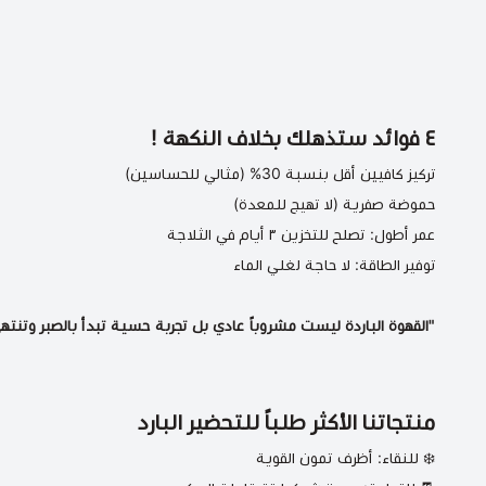
٤ فوائد ستذهلك بخلاف النكهة !
تركيز كافيين أقل بنسبة 30% (مثالي للحساسين)
حموضة صفرية (لا تهيج للمعدة)
عمر أطول: تصلح للتخزين ٣ أيام في الثلاجة
توفير الطاقة: لا حاجة لغلي الماء
"القهوة الباردة ليست مشروباً عادي بل تجربة حسية تبدأ بالصبر وتن
منتجاتنا الأكثر طلباً للتحضير البارد
❄️ للنقاء:
أظرف تمون القوية