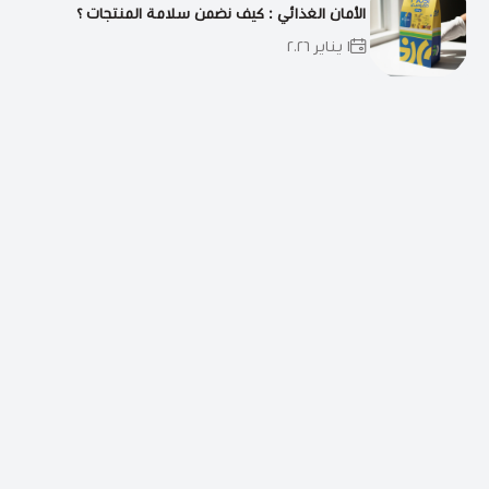
الأمان الغذائي : كيف نضمن سلامة المنتجات ؟
١ يناير ٢٠٢٦