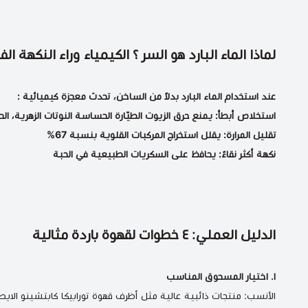
لماذا الماء البارد هو السر ؟ الكيمياء وراء النكهة الفا
عند استخدام الماء البارد بدلاً من الساخن، تحدث معجزة كيميائية :
استخلاص أبطأ: يمنع حرق الزيوت الطيّارة الحساسة النوتات الزهرية، ال
تقليل المرارة: يقلل استخراج المركبات القلوية بنسبة 67%
نكهة أكثر نقاءً: يحافظ على السكريات الطبيعية في الحبة
الدليل العملي: ٤ خطوات لقهوة باردة مثالية
١. اختيار المسحوق المناسب
الأنسب: منتجات ذائبية عالية مثل أظرف
قهوة تورابيكا كابتشينو الايط