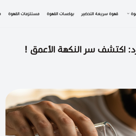
وة
قهوة سريعة التحضير
بوكسات القهوة
مستلزمات القهوة
م
رد: اكتشف سر النكهة الأعمق !