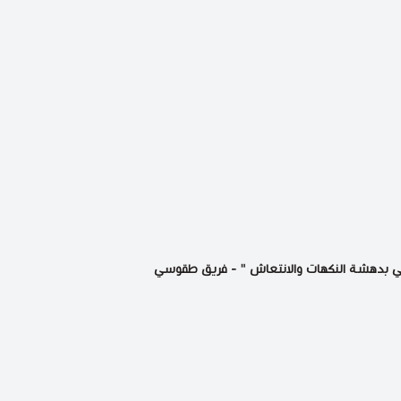
تهي بدهشة النكهات والانتعاش " - فريق طقوسي