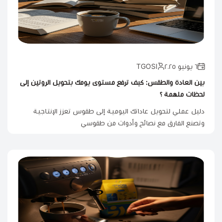
٦ يونيو ٢٠٢٥
بين العادة والطقس: كيف ترفع مستوى يومك بتحويل الروتين إلى
لحظات ملهمة ؟
دليل عملي لتحويل عاداتك اليومية إلى طقوس تعزز الإنتاجية
وتصنع الفارق مع نصائح وأدوات من طقوسي