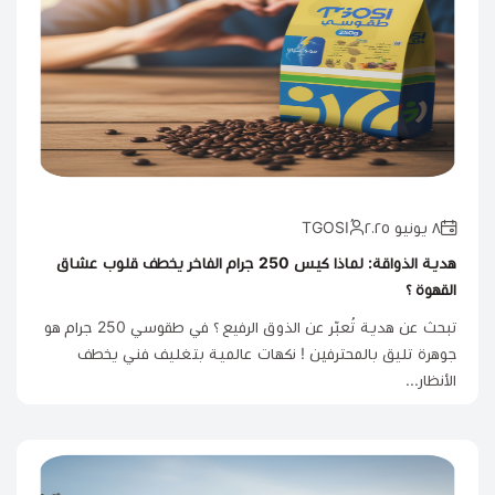
٨ يونيو ٢٠٢٥
هدية الذواقة: لماذا كيس 250 جرام الفاخر يخطف قلوب عشاق
القهوة ؟
تبحث عن هدية تُعبّر عن الذوق الرفيع ؟ في طقوسي 250 جرام هو
جوهرة تليق بالمحترفين ! نكهات عالمية بتغليف فني يخطف
الأنظار...