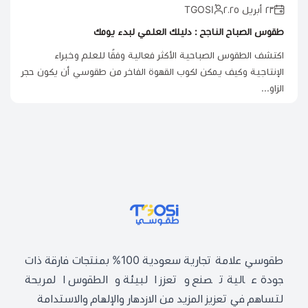
٢٣ أبريل ٢٠٢٥
طقوس الصباح الناجح : دليلك العلمي لبدء يومك
اكتشف الطقوس الصباحية الأكثر فعالية وفقًا للعلم وخبراء
الإنتاجية وكيف يمكن لكوب القهوة الفاخر من طقوسي أن يكون حجر
الزاو...
طقوسي | TGOSI
طقوسي علامة تجارية سعودية 100% بمنتجات فارقة ذات
جودة عالية تصنع وتعزز البيئة والطقوس المريحة
لتساهم في تعزيز المزيد من الازدهار والإلهام والاستدامة