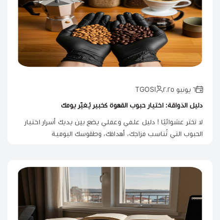
٦ يونيو ٢٠٢٥
دليل الذواقة: اختيار حبوب القهوة كخبير يُغيّر يومك
لا تختر عشوائيًا ! دليل علمي وعملي يضع بين يديك أسرار اختيار
الحبوب التي تُناسب مزاجك، أهدافك، وطقوسك اليومية