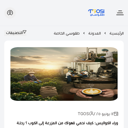
طقوسي | TGOSI
التصنيفات
الرئيسية
المدونة
طقوسي الخاصة
١٢ يونيو ٢٠٢٥
وراء الكواليس: كيف نحمي قهوتك من المزرعة إلى الكوب ؟ رحلة