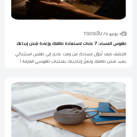
٥ يونيو ٢٠٢٥
طقوس المساء: 7 عادات لاستعادة طاقتك وإعادة شحن إبداعك
اكتشف كيف تُحوّل مساءك من وقت عادي إلى طقس استثنائي
يعيد شحن طاقتك ويُعزّز إنتاجيتك بمنتجات طقوسي الفارقة !