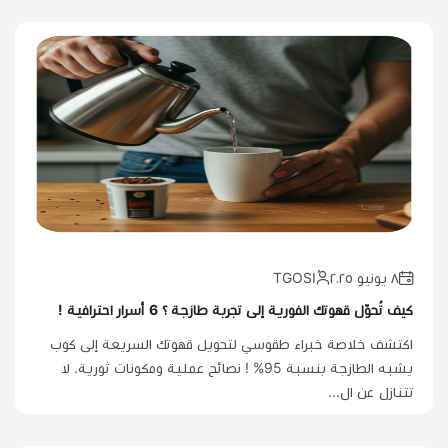
٨ يونيو ٢٠٢٥
كيف تُحوّل قهوتك الفورية إلى تجربة طازجة ؟ 6 أسرار احترافية !
اكتشف خلاصة خبراء طقوسي لتحويل قهوتك السريعة إلى كوب
يشبه الطازجة بنسبة 95% ! نصائح عملية ومكونات ثورية. لا
تتنازل عن ال...