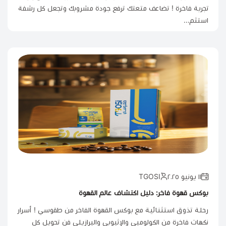
تجربة فاخرة ! تضاعف متعتك ترفع جودة مشروبك وتجعل كل رشفة
استثم...
١١ يونيو ٢٠٢٥
بوكس قهوة فاخر: دليل اكتشاف عالم القهوة
رحلة تذوق استثنائية مع بوكس القهوة الفاخر من طقوسي ! أسرار
نكهات فاخرة من الكولومبي والإثيوبي والبرازيلي فن تحويل كل