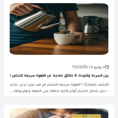
٨ يونيو ٢٠٢٥
بين السرعة والجودة: 4 حقائق صادمة عن القهوة سريعة التحضير !
اكتشف المفاجأة ! القهوة سريعة التحضير لم تعد مجرد بديل عادي
- دليل شامل لاختيار أنواع فاخرة تحافظ على النكهة وتوفر وقتك....