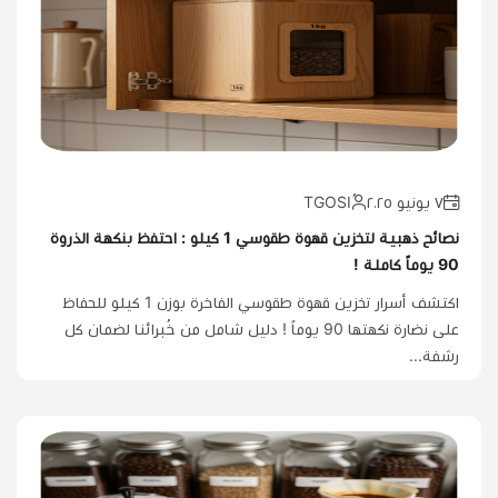
٧ يونيو ٢٠٢٥
نصائح ذهبية لتخزين قهوة طقوسي 1 كيلو : احتفظ بنكهة الذروة
90 يوماً كاملة !
اكتشف أسرار تخزين قهوة طقوسي الفاخرة بوزن 1 كيلو للحفاظ
على نضارة نكهتها 90 يوماً ! دليل شامل من خُبرائنا لضمان كل
رشفة...